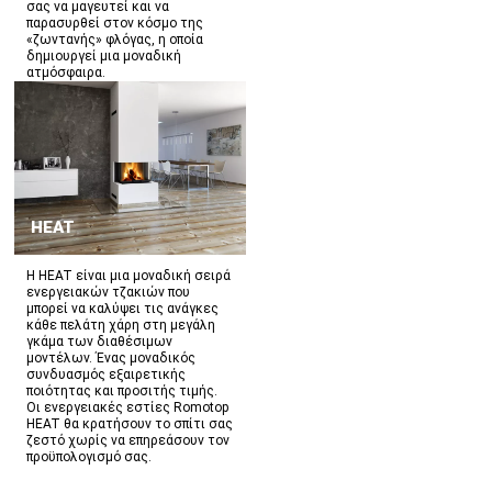
σας να μαγευτεί και να
παρασυρθεί στον κόσμο της
«ζωντανής» φλόγας, η οποία
δημιουργεί μια μοναδική
ατμόσφαιρα.
HEAT
Η HEAT είναι μια μοναδική σειρά
ενεργειακών τζακιών που
μπορεί να καλύψει τις ανάγκες
κάθε πελάτη χάρη στη μεγάλη
γκάμα των διαθέσιμων
μοντέλων. Ένας μοναδικός
συνδυασμός εξαιρετικής
ποιότητας και προσιτής τιμής.
Οι ενεργειακές εστίες Romotop
HEAT θα κρατήσουν το σπίτι σας
ζεστό χωρίς να επηρεάσουν τον
προϋπολογισμό σας.