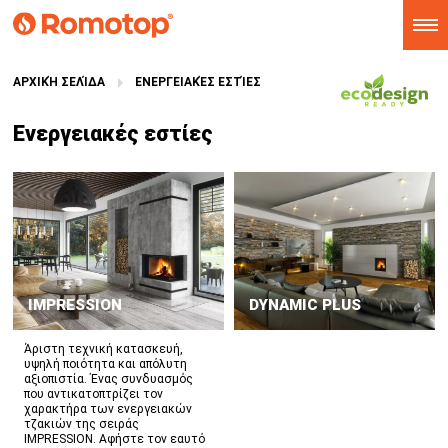
ΑΡΧΙΚΉ ΣΕΛΊΔΑ
ΕΝΕΡΓΕΙΑΚΈΣ ΕΣΤΊΕΣ
Ενεργειακές εστίες
IMPRESSION
DYNAMIC PLUS
Άριστη τεχνική κατασκευή,
υψηλή ποιότητα και απόλυτη
αξιοπιστία. Ένας συνδυασμός
που αντικατοπτρίζει τον
χαρακτήρα των ενεργειακών
τζακιών της σειράς
IMPRESSION. Αφήστε τον εαυτό