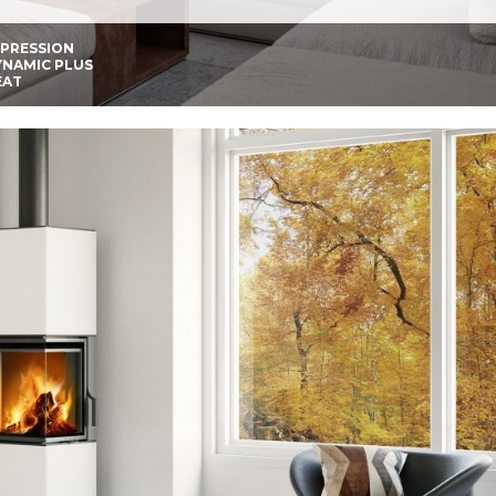
MPRESSION
YNAMIC PLUS
EAT