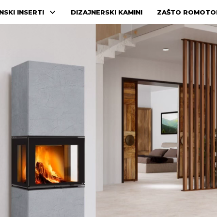
NSKI INSERTI
DIZAJNERSKI KAMINI
ZAŠTO ROMOTO