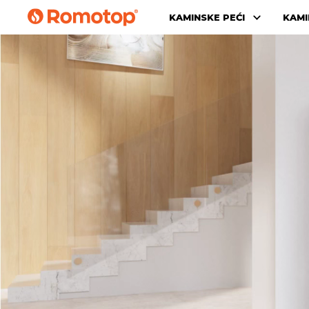
KAMINSKE PEĆI
KAMI