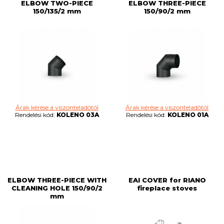
ELBOW TWO-PIECE
ELBOW THREE-PIECE
150/135/2 mm
150/90/2 mm
Árak kérése a viszonteladótól
Árak kérése a viszonteladótól
Rendelési kód:
KOLENO 03A
Rendelési kód:
KOLENO 01A
ELBOW THREE-PIECE WITH
EAI COVER for RIANO
CLEANING HOLE 150/90/2
fireplace stoves
mm