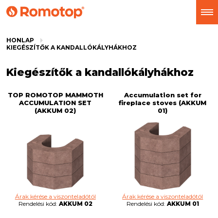
HONLAP
KIEGÉSZÍTŐK A KANDALLÓKÁLYHÁKHOZ
Kiegészítők a kandallókályhákhoz
TOP ROMOTOP MAMMOTH
Accumulation set for
ACCUMULATION SET
fireplace stoves (AKKUM
(AKKUM 02)
01)
Árak kérése a viszonteladótól
Árak kérése a viszonteladótól
Rendelési kód:
AKKUM 02
Rendelési kód:
AKKUM 01