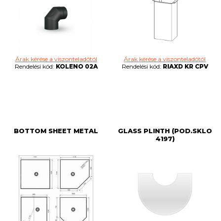
Árak kérése a viszonteladótól
Árak kérése a viszonteladótól
Rendelési kód:
RIAXD KR CPV
Rendelési kód:
KOLENO 02A
BOTTOM SHEET METAL
GLASS PLINTH (POD.SKLO
4197)