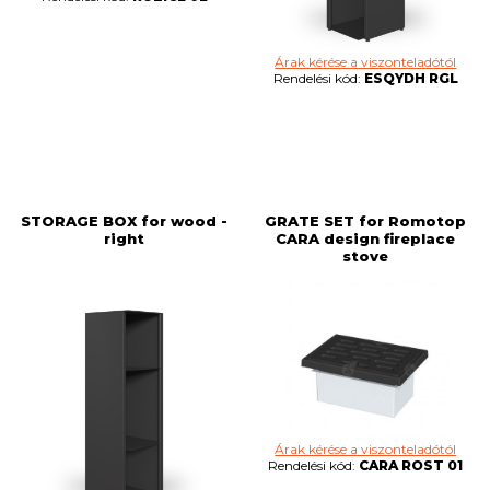
Árak kérése a viszonteladótól
Rendelési kód:
ESQYDH RGL
STORAGE BOX for wood -
GRATE SET for Romotop
right
CARA design fireplace
stove
Árak kérése a viszonteladótól
Rendelési kód:
CARA ROST 01