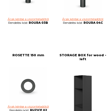
Árak kérése a viszonteladótól
Árak kérése a viszonteladótól
Rendelési kód:
ROURA 03B
Rendelési kód:
ROURA 04C
ROSETTE 150 mm
STORAGE BOX for wood -
left
Árak kérése a viszonteladótól
Rendelési kód:
RUZICE 02