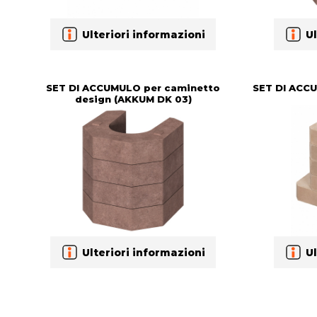
Ulteriori informazioni
Ul
SET DI ACCUMULO per caminetto
SET DI ACC
design (AKKUM DK 03)
Ulteriori informazioni
Ul