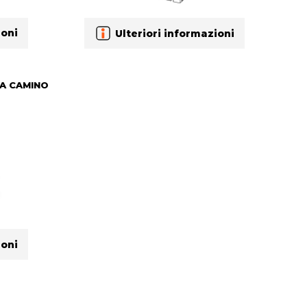
ioni
Ulteriori informazioni
 A CAMINO
ioni