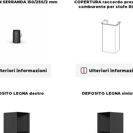
 SERRANDA 150/250/2 mm
COPERTURA raccordo pres
comburente per stufe R
Ulteriori informaz
teriori informazioni
SITO LEGNA destro
DEPOSITO LEGNA sinis