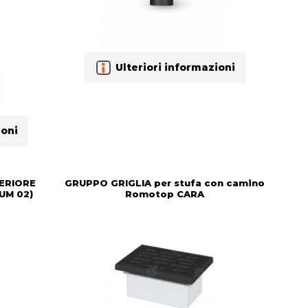
Ulteriori informazioni
ioni
ERIORE
GRUPPO GRIGLIA per stufa con camino
UM 02)
Romotop CARA