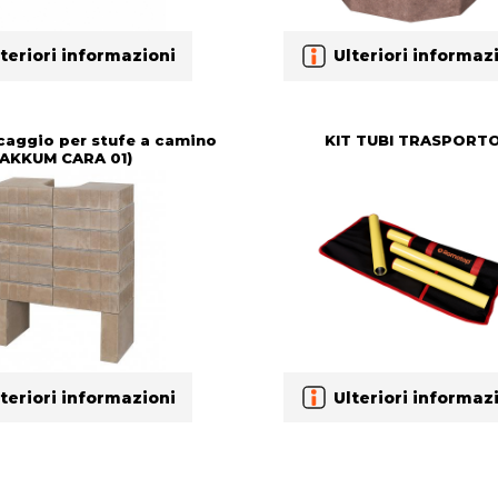
teriori informazioni
Ulteriori informaz
ccaggio per stufe a camino
KIT TUBI TRASPORT
(AKKUM CARA 01)
teriori informazioni
Ulteriori informaz