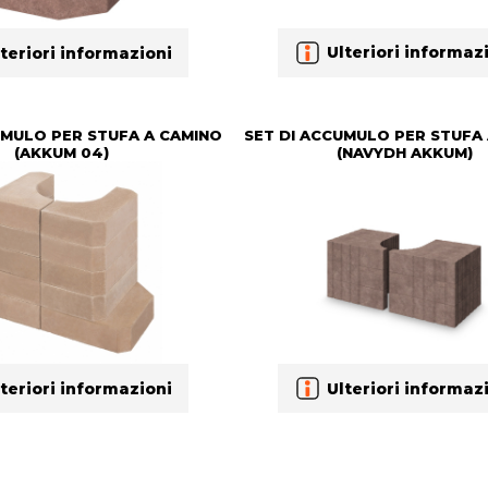
Ulteriori informaz
teriori informazioni
UMULO PER STUFA A CAMINO
SET DI ACCUMULO PER STUFA
(AKKUM 04)
(NAVYDH AKKUM)
teriori informazioni
Ulteriori informaz