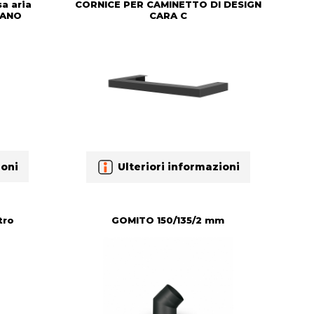
a aria
CORNICE PER CAMINETTO DI DESIGN
IANO
CARA C
ioni
Ulteriori informazioni
tro
GOMITO 150/135/2 mm