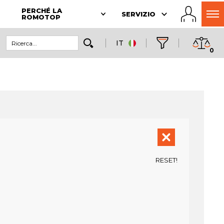
PERCHÉ LA
SERVIZIO
ROMOTOP
IT
0