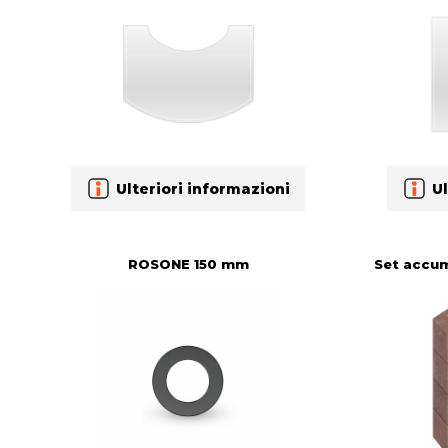
Ulteriori informazioni
Ul
ROSONE 150 mm
Set accum