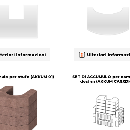
teriori informazioni
Ulteriori informaz
ulo per stufe (AKKUM 01)
SET DI ACCUMULO per cam
design (AKKUM CARXD