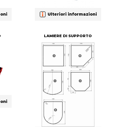
ioni
Ulteriori informazioni
O
LAMIERE DI SUPPORTO
ioni