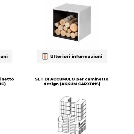
ioni
Ulteriori informazioni
inetto
SET DI ACCUMULO per caminetto
HC)
design (AKKUM CARXDHS)