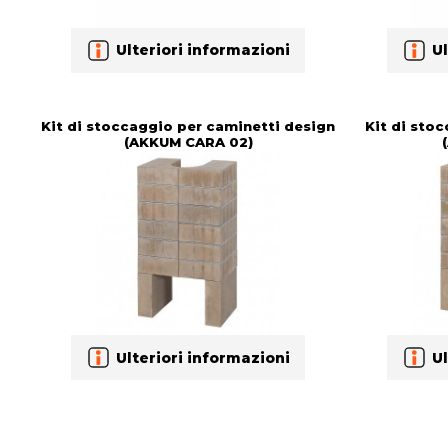
Ulteriori informazioni
Ul
Kit di stoccaggio per caminetti design
Kit di sto
(AKKUM CARA 02)
Ulteriori informazioni
Ul