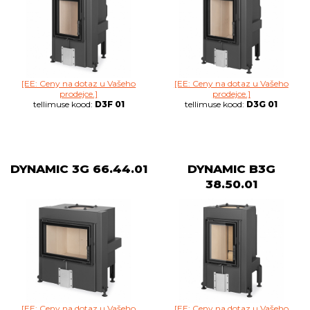
[EE: Ceny na dotaz u Vašeho
[EE: Ceny na dotaz u Vašeho
prodejce.]
prodejce.]
tellimuse kood:
D3F 01
tellimuse kood:
D3G 01
DYNAMIC 3G 66.44.01
DYNAMIC B3G
38.50.01
[EE: Ceny na dotaz u Vašeho
[EE: Ceny na dotaz u Vašeho