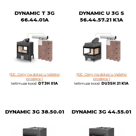
DYNAMIC T 3G
DYNAMIC U 3G S
66.44.01A
56.44.57.21 K1A
[EE: Ceny na dotaz u Vašeho
[EE: Ceny na dotaz u Vašeho
prodejce.]
prodejce.]
tellimuse kood:
DT3H 01A
tellimuse kood:
DU3SH 21 K1A
DYNAMIC 3G 38.50.01
DYNAMIC 3G 44.55.01