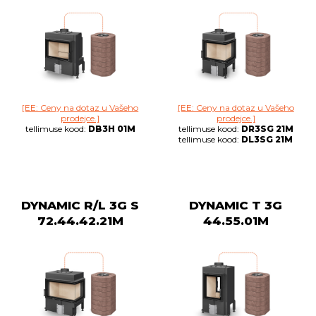
[EE: Ceny na dotaz u Vašeho
[EE: Ceny na dotaz u Vašeho
prodejce.]
prodejce.]
tellimuse kood:
DB3H 01M
tellimuse kood:
DR3SG 21M
tellimuse kood:
DL3SG 21M
DYNAMIC R/L 3G S
DYNAMIC T 3G
72.44.42.21M
44.55.01M