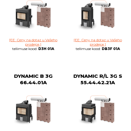
[EE: Ceny na dotaz u Vašeho
[EE: Ceny na dotaz u Vašeho
prodejce.]
prodejce.]
tellimuse kood:
D3H 01A
tellimuse kood:
DB3F 01A
DYNAMIC B 3G
DYNAMIC R/L 3G S
66.44.01A
55.44.42.21A