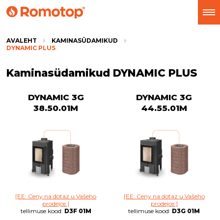
AVALEHT
KAMINASÜDAMIKUD
DYNAMIC PLUS
Kaminasüdamikud DYNAMIC PLUS
DYNAMIC 3G
DYNAMIC 3G
38.50.01M
44.55.01M
[EE: Ceny na dotaz u Vašeho
[EE: Ceny na dotaz u Vašeho
prodejce.]
prodejce.]
tellimuse kood:
D3F 01M
tellimuse kood:
D3G 01M