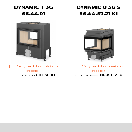
DYNAMIC T 3G
DYNAMIC U 3G S
66.44.01
56.44.57.21 K1
[EE: Ceny na dotaz u Vašeho
[EE: Ceny na dotaz u Vašeho
prodejce.]
prodejce.]
tellimuse kood:
DT3H 01
tellimuse kood:
DU3SH 21 K1