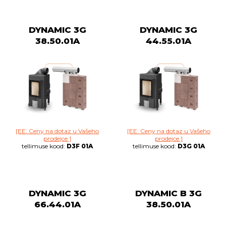
DYNAMIC 3G
DYNAMIC 3G
38.50.01A
44.55.01A
[EE: Ceny na dotaz u Vašeho
[EE: Ceny na dotaz u Vašeho
prodejce.]
prodejce.]
tellimuse kood:
D3F 01A
tellimuse kood:
D3G 01A
DYNAMIC 3G
DYNAMIC B 3G
66.44.01A
38.50.01A