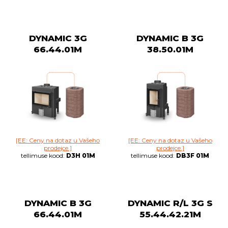
DYNAMIC 3G
DYNAMIC B 3G
66.44.01M
38.50.01M
[EE: Ceny na dotaz u Vašeho
[EE: Ceny na dotaz u Vašeho
prodejce.]
prodejce.]
tellimuse kood:
D3H 01M
tellimuse kood:
DB3F 01M
DYNAMIC B 3G
DYNAMIC R/L 3G S
66.44.01M
55.44.42.21M