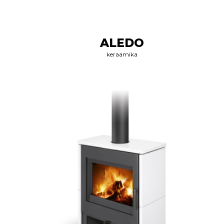
ALEDO
keraamika