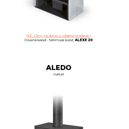
[EE: Ceny na dotaz u Vašeho prodejce.]
Disainklaasid - tellimuse kood:
ALEXE 20
ALEDO
metall