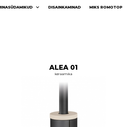
MINASÜDAMIKUD
DISAINKAMINAD
MIKS ROMOTOP
ALEA 01
keraamika