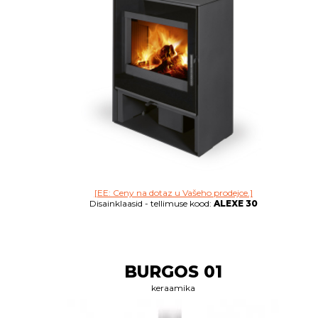
[EE: Ceny na dotaz u Vašeho prodejce.]
Disainklaasid - tellimuse kood:
ALEXE 30
BURGOS 01
keraamika