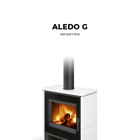
ALEDO G
keraamika