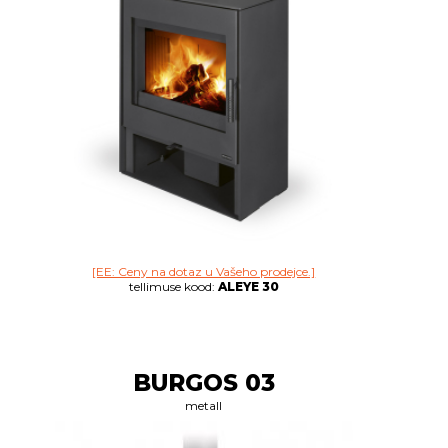
[EE: Ceny na dotaz u Vašeho prodejce.]
tellimuse kood:
ALEYE 30
BURGOS 03
metall