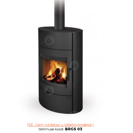
[EE: Ceny na dotaz u Vašeho prodejce.]
tellimuse kood:
BRGS 03