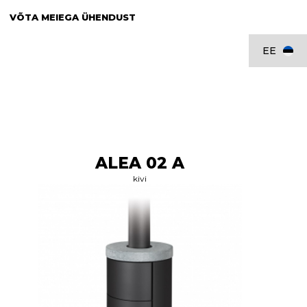
VÕTA MEIEGA ÜHENDUST
EE
ALEA 02 A
kivi