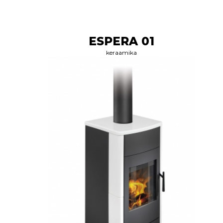
ESPERA 01
keraamika