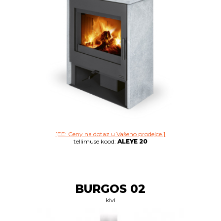
[EE: Ceny na dotaz u Vašeho prodejce.]
tellimuse kood:
ALEYE 20
BURGOS 02
kivi