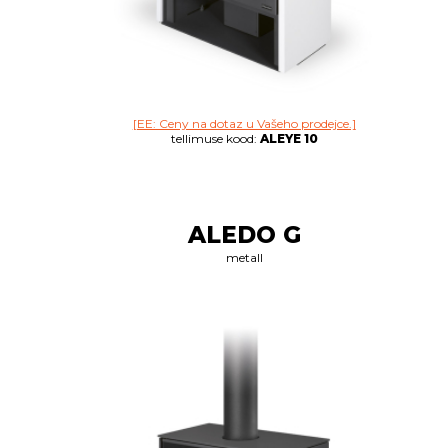
[EE: Ceny na dotaz u Vašeho prodejce.]
tellimuse kood:
ALEYE 10
ALEDO G
metall