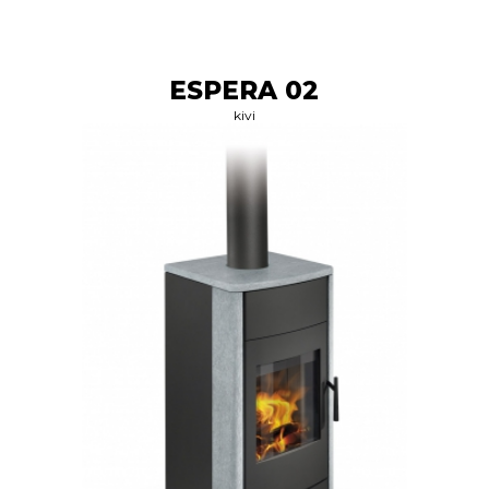
ESPERA 02
kivi