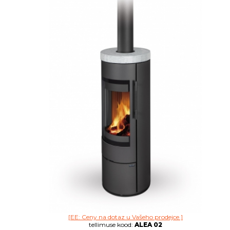
[EE: Ceny na dotaz u Vašeho prodejce.]
tellimuse kood:
ALEA 02