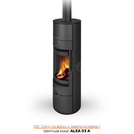
[EE: Ceny na dotaz u Vašeho prodejce.]
tellimuse kood:
ALEA 03 A