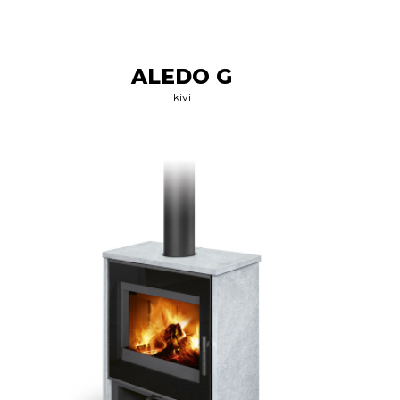
ALEDO G
kivi