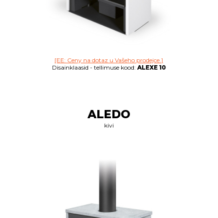
[EE: Ceny na dotaz u Vašeho prodejce.]
Disainklaasid - tellimuse kood:
ALEXE 10
ALEDO
kivi