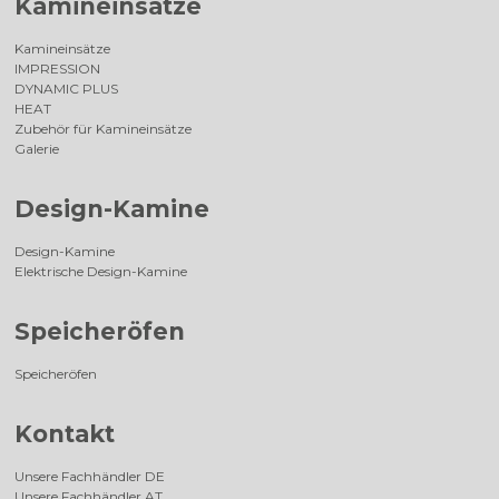
Kamineinsätze
Kamineinsätze
IMPRESSION
DYNAMIC PLUS
HEAT
Zubehör für Kamineinsätze
Galerie
Design-Kamine
Design-Kamine
Elektrische Design-Kamine
Speicheröfen
Speicheröfen
Kontakt
Unsere Fachhändler DE
Unsere Fachhändler AT