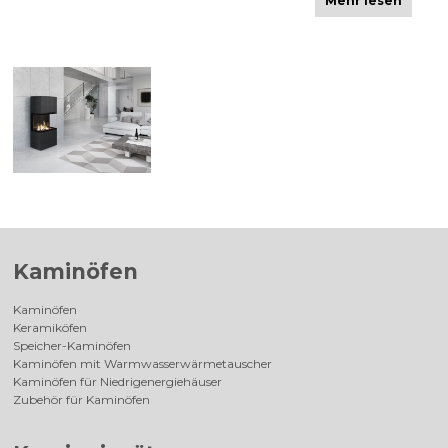
Mehr lesen
Kaminöfen
Kaminöfen
Keramiköfen
Speicher-Kaminöfen
Kaminöfen mit Warmwasserwärmetauscher
Kaminöfen für Niedrigenergiehäuser
Zubehör für Kaminöfen