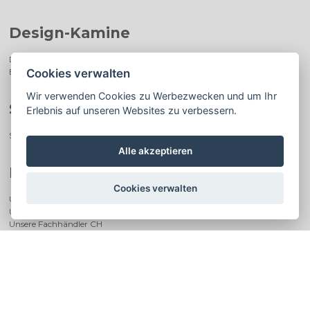
Design-Kamine
Design-Kamine
Elektrische Design-Kamine
Cookies verwalten
Wir verwenden Cookies zu Werbezwecken und um Ihr
Speicheröfen
Erlebnis auf unseren Websites zu verbessern.
Speicheröfen
Alle akzeptieren
Kontakt
Cookies verwalten
Unsere Fachhändler DE
Unsere Fachhändler AT
Unsere Fachhändler CH
Gesellschaft