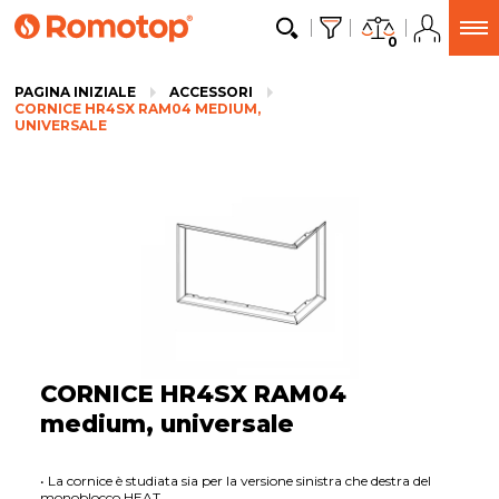
0
PAGINA INIZIALE
ACCESSORI
CORNICE HR4SX RAM04 MEDIUM,
UNIVERSALE
CORNICE HR4SX RAM04
medium, universale
• La cornice è studiata sia per la versione sinistra che destra del
monoblocco HEAT