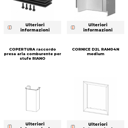
Ulteriori
Ulteriori
informazioni
informazioni
COPERTURA raccordo
CORNICE D2L RAM04N
presa aria comburente per
medium
stufe RIANO
Ulteriori
Ulteriori