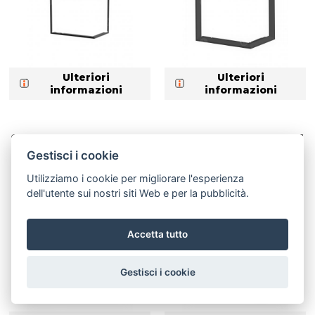
Ulteriori
Ulteriori
informazioni
informazioni
CORNICE HR2SV RAM06 4S
CORNICE HR2SX RAM06 4S
universale, piano
universale, piano
Gestisci i cookie
Utilizziamo i cookie per migliorare l'esperienza
dell'utente sui nostri siti Web e per la pubblicità.
Accetta tutto
Gestisci i cookie