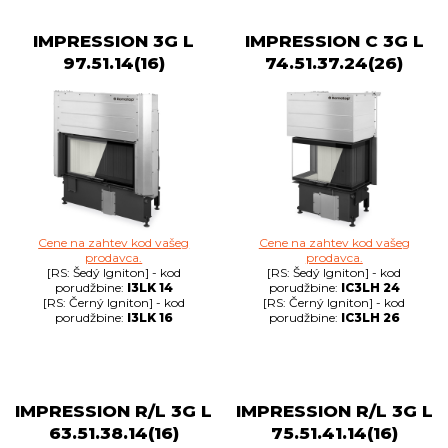
IMPRESSION 3G L
IMPRESSION C 3G L
97.51.14(16)
74.51.37.24(26)
Cene na zahtev kod vašeg
Cene na zahtev kod vašeg
prodavca.
prodavca.
[RS: Šedý Igniton] - kod
[RS: Šedý Igniton] - kod
porudžbine:
I3LK 14
porudžbine:
IC3LH 24
[RS: Černý Igniton] - kod
[RS: Černý Igniton] - kod
porudžbine:
I3LK 16
porudžbine:
IC3LH 26
IMPRESSION R/L 3G L
IMPRESSION R/L 3G L
63.51.38.14(16)
75.51.41.14(16)