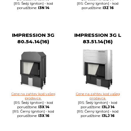
[RS: Šedý Igniton] - kod
[RS: Černý Igniton] - kod
porudžbine:
I3N 14
porudžbine:
I3Z 16
IMPRESSION 3G
IMPRESSION 3G L
80.54.14(16)
83.51.14(16)
Cene na zahtev kod vašeg
Cene na zahtev kod vašeg
prodavca.
prodavca.
[RS: Šedý Igniton] - kod
[RS: Šedý Igniton] - kod
porudžbine:
I3X 14
porudžbine:
I3LJ 14
[RS: Černý Igniton] - kod
[RS: Černý Igniton] - kod
porudžbine:
I3X 16
porudžbine:
I3LJ 16