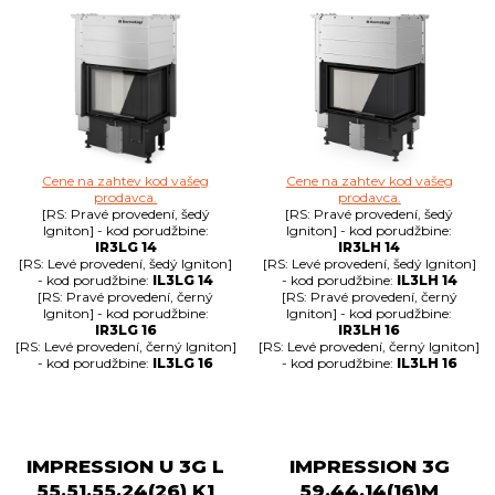
Cene na zahtev kod vašeg
Cene na zahtev kod vašeg
prodavca.
prodavca.
[RS: Pravé provedení, šedý
[RS: Pravé provedení, šedý
Igniton] - kod porudžbine:
Igniton] - kod porudžbine:
IR3LG 14
IR3LH 14
[RS: Levé provedení, šedý Igniton]
[RS: Levé provedení, šedý Igniton]
- kod porudžbine:
IL3LG 14
- kod porudžbine:
IL3LH 14
[RS: Pravé provedení, černý
[RS: Pravé provedení, černý
Igniton] - kod porudžbine:
Igniton] - kod porudžbine:
IR3LG 16
IR3LH 16
[RS: Levé provedení, černý Igniton]
[RS: Levé provedení, černý Igniton]
- kod porudžbine:
IL3LG 16
- kod porudžbine:
IL3LH 16
IMPRESSION U 3G L
IMPRESSION 3G
55.51.55.24(26) K1
59.44.14(16)M