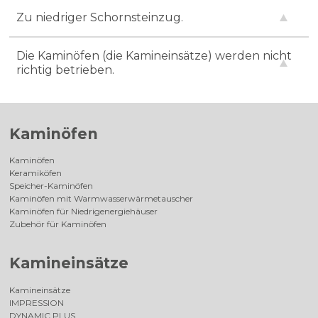
Zu niedriger Schornsteinzug.
Die Kaminöfen (die Kamineinsätze) werden nicht
richtig betrieben.
Kaminöfen
Kaminöfen
Keramiköfen
Speicher-Kaminöfen
Kaminöfen mit Warmwasserwärmetauscher
Kaminöfen für Niedrigenergiehäuser
Zubehör für Kaminöfen
Kamineinsätze
Kamineinsätze
IMPRESSION
DYNAMIC PLUS