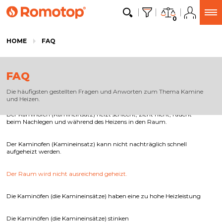
0
HOME
FAQ
FAQ
Die häufigsten gestellten Fragen und Anworten zum Thema Kamine
und Heizen.
Der Kaminofen (Kamineinsatz) heizt schlecht, zieht nicht, raucht
beim Nachlegen und während des Heizens in den Raum.
Der Kaminofen (Kamineinsatz) kann nicht nachträglich schnell
aufgeheizt werden.
Der Raum wird nicht ausreichend geheizt.
Die Kaminöfen (die Kamineinsätze) haben eine zu hohe Heizleistung
Die Kaminöfen (die Kamineinsätze) stinken