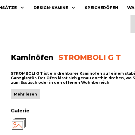
INSÄTZE
DESIGN-KAMINE
SPEICHERÖFEN
WA
Kaminöfen
STROMBOLI G T
STROMBOLI G T ist ein drehbarer Kaminofen auf einem stabi
Ganzglastür. Der Ofen lässt sich genau dorthin drehen, wo 
zum Esstisch oder in den offenen Wohnbereich.
Mehr lesen
Galerie